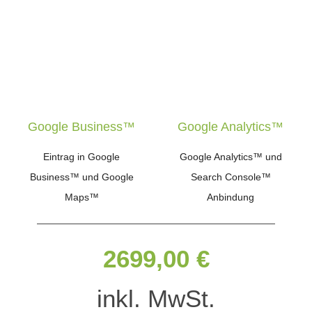
Google Business™
Google Analytics™
Eintrag in Google
Google Analytics™ und
Business™ und Google
Search Console™
Maps™
Anbindung
2699,00 €
inkl. MwSt.