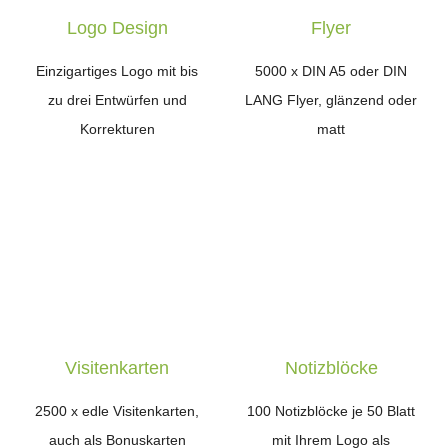
Logo Design
Flyer
Einzigartiges Logo mit bis
5000 x DIN A5 oder DIN
zu drei Entwürfen und
LANG Flyer, glänzend oder
Korrekturen
matt
Visitenkarten
Notizblöcke
2500 x edle Visitenkarten,
100 Notizblöcke je 50 Blatt
auch als Bonuskarten
mit Ihrem Logo als