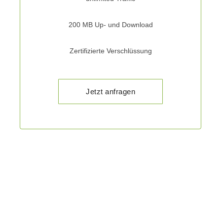
200 MB Up- und Download
Zertifizierte Verschlüssung
Jetzt anfragen
Sind Sie bereit für das
nächste