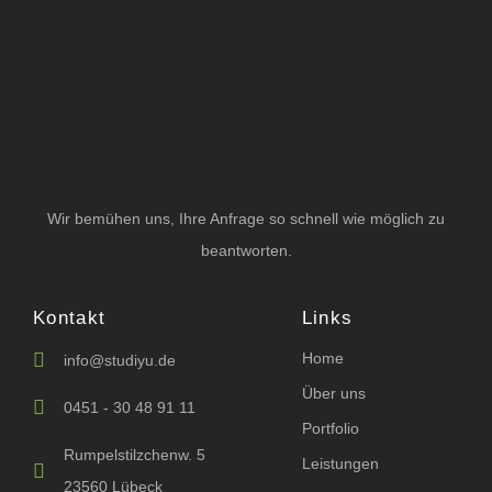
Wir bemühen uns, Ihre Anfrage so schnell wie möglich zu
beantworten.
Kontakt
Links
Home
info@studiyu.de
Über uns
0451 - 30 48 91 11
Portfolio
Rumpelstilzchenw. 5
Leistungen
23560 Lübeck