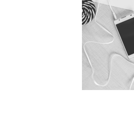
lt des Designs und der
ozess der Erstellung und
eite, um eine klare und
 Die Typografie hat in den
en, aber ihre Bedeutung ist
ypografie wichtig?Eine gute
esbare Botschaft zu vermitteln.
 abhalten, den Text zu lesen
ln möchten. Die richtige
uelle Erscheinungsbild einer
ern. Wie hat sich die Typografie geändert?Die Typografi
ten oft von Hand geschrieben wurden, wurden sie später
hnologie wurde die Typografie jedoch noch einmal revo