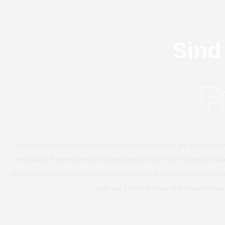
Sind
P
In vielen Bereichen unserer Dienstleistungen bieten wir Ihnen soge
ermöglicht Ihnen eine volle Kostenkontrolle über ihr Projekt zu hab
Wunsch haben, welches Sie individuell gestaltet haben möchten, so k
oder per E-Mail mit uns in Kontakt treten.