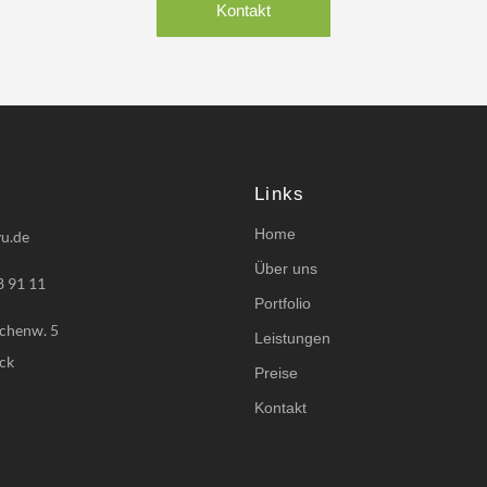
Kontakt
Links
Home
u.de
Über uns
8 91 11
Portfolio
chenw. 5
Leistungen
ck
Preise
Kontakt