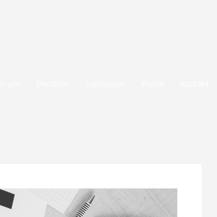
r uns
Portfolio
Leistungen
Preise
Kontakt