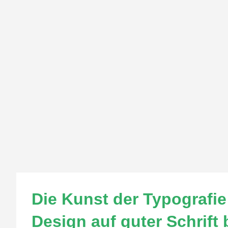
Die Kunst der Typografi
Design auf guter Schrift 