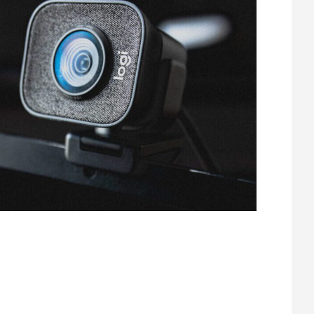
 sperrig. Heute gibt es jedoch eine Vielzahl von
Auflösung, automatische Belichtung und Fokus,
s leistungsfähiger geworden, mit hochwertigen
nimieren. Worauf sollte man beim Kauf achten?