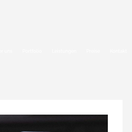
r uns
Portfolio
Leistungen
Preise
Kontakt