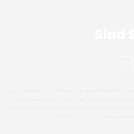
Sind 
P
In vielen Bereichen unserer Dienstleistungen bieten wir Ihnen soge
ermöglicht Ihnen eine volle Kostenkontrolle über ihr Projekt zu hab
Wunsch haben, welches Sie individuell gestaltet haben möchten, so k
oder per E-Mail mit uns in Kontakt treten.