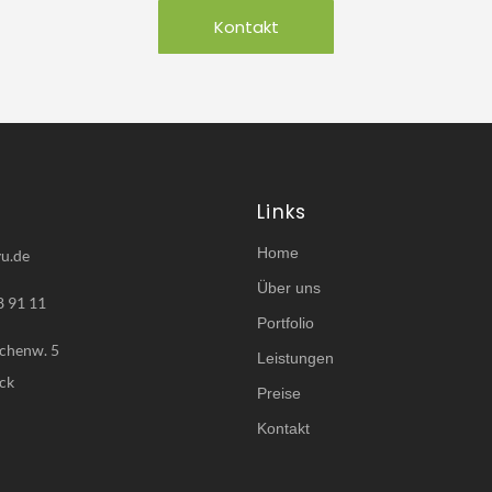
Kontakt
Links
Home
u.de
Über uns
8 91 11
Portfolio
chenw. 5
Leistungen
ck
Preise
Kontakt