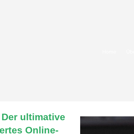
Home
Übe
er ultimative
ertes Online-