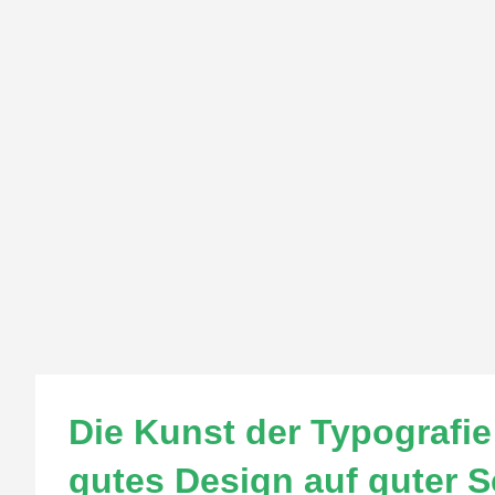
Die Kunst der Typografi
gutes Design auf guter Sc