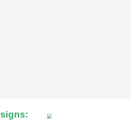
Home
signs: