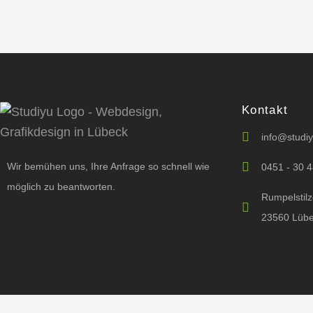
Kontakt
info@studi
Wir bemühen uns, Ihre Anfrage so schnell wie
0451 - 30 4
möglich zu beantworten.
Rumpelstil
23560 Lüb