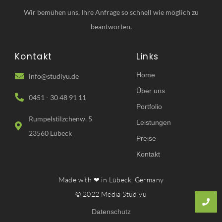
Wir bemühen uns, Ihre Anfrage so schnell wie möglich zu
beantworten.
Kontakt
Links
Home
info@studiyu.de
Über uns
0451 - 30 48 91 11
Portfolio
Rumpelstilzchenw. 5
Leistungen
23560 Lübeck
Preise
Kontakt
Made with ❤ in Lübeck, Germany
© 2022 Media Studiyu
Datenschutz