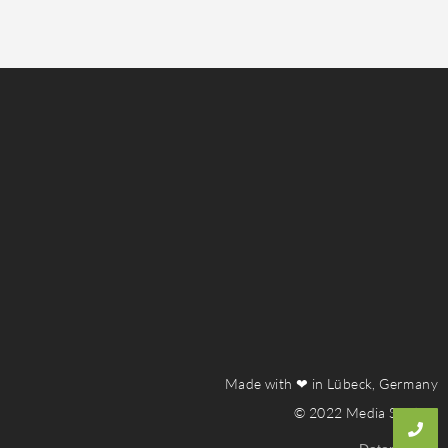
Made with ❤ in Lübeck, Germany
© 2022 Media Studiyu