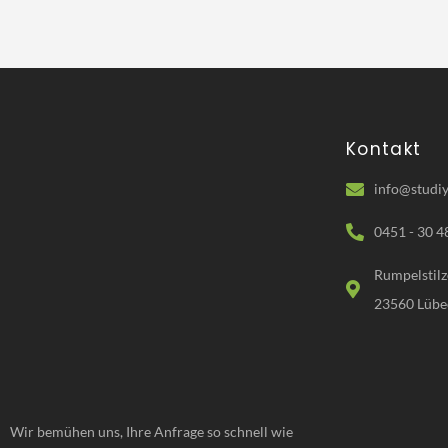
Kontakt
info@studiy
0451 - 30 4
Rumpelstilz
23560 Lübe
Wir bemühen uns, Ihre Anfrage so schnell wie