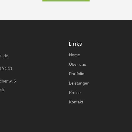
Links
Home
u.de
Über uns
8 91 11
Portfolio
chenw. 5
Leistungen
ck
Preise
Kontakt