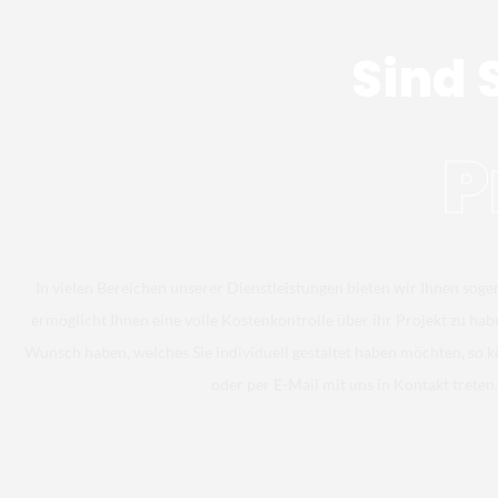
Sind 
P
In vielen Bereichen unserer Dienstleistungen bieten wir Ihnen soge
ermöglicht Ihnen eine volle Kostenkontrolle über ihr Projekt zu hab
Wunsch haben, welches Sie individuell gestaltet haben möchten, so k
oder per E-Mail mit uns in Kontakt treten.