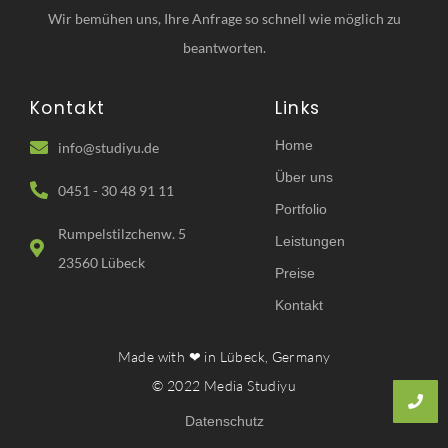
Wir bemühen uns, Ihre Anfrage so schnell wie möglich zu
beantworten.
Kontakt
Links
Home
info@studiyu.de
Über uns
0451 - 30 48 91 11
Portfolio
Rumpelstilzchenw. 5
Leistungen
23560 Lübeck
Preise
Kontakt
Made with ❤ in Lübeck, Germany
© 2022 Media Studiyu
Datenschutz