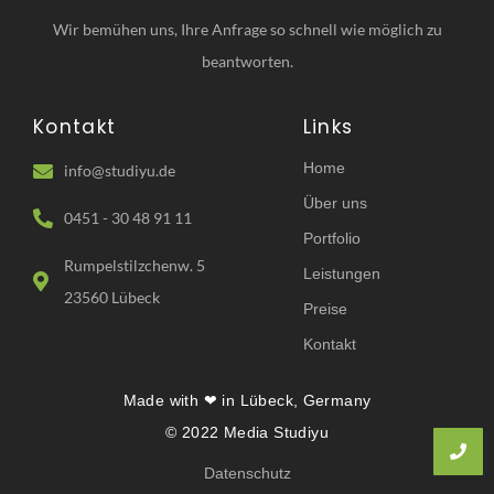
Wir bemühen uns, Ihre Anfrage so schnell wie möglich zu
beantworten.
Kontakt
Links
Home
info@studiyu.de
Über uns
0451 - 30 48 91 11
Portfolio
Rumpelstilzchenw. 5
Leistungen
23560 Lübeck
Preise
Kontakt
Made with ❤ in Lübeck, Germany
© 2022 Media Studiyu
Datenschutz