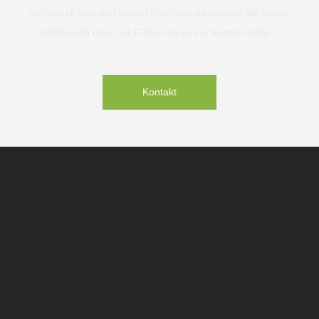
individuell gestaltet haben möchten, so können Sie gerne
telefonisch oder per E-Mail mit uns in Kontakt treten.
Kontakt