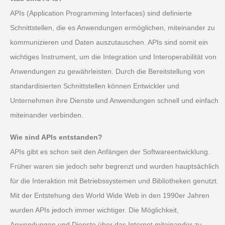
APIs (Application Programming Interfaces) sind definierte
Schnittstellen, die es Anwendungen ermöglichen, miteinander zu
kommunizieren und Daten auszutauschen. APIs sind somit ein
wichtiges Instrument, um die Integration und Interoperabilität von
Anwendungen zu gewährleisten. Durch die Bereitstellung von
standardisierten Schnittstellen können Entwickler und
Unternehmen ihre Dienste und Anwendungen schnell und einfach
miteinander verbinden.
Wie sind APIs entstanden?
APIs gibt es schon seit den Anfängen der Softwareentwicklung.
Früher waren sie jedoch sehr begrenzt und wurden hauptsächlich
für die Interaktion mit Betriebssystemen und Bibliotheken genutzt.
Mit der Entstehung des World Wide Web in den 1990er Jahren
wurden APIs jedoch immer wichtiger. Die Möglichkeit,
Anwendungen und Dienste über das Internet miteinander zu