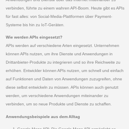
verbinden, führte zu einem wahren API-Boom. Heute gibt es APIs
für fast alles: von Social-Media-Plattformen über Payment-
Systeme bis hin zu IoT-Geräten.
Wie werden APIs eingesetzt?
APIs werden auf verschiedene Arten eingesetzt. Unternehmen
können APIs nutzen, um ihre Dienste und Anwendungen in
Drittanbieter-Produkte zu integrieren und so ihre Reichweite zu
erhöhen. Entwickler können APIs nutzen, um schnell und einfach
auf Funktionen und Daten von Anwendungen zuzugreifen, ohne
diese selbst entwickeln zu müssen. APIs können auch genutzt
werden, um verschiedene Anwendungen miteinander zu
verbinden, um so neue Produkte und Dienste zu schaffen.
Anwendungsbeispiele aus dem Alltag
Google Maps API: Die Google Maps API ermöglicht es